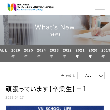
What’s New
news
ALL
2026
2025
2024
2023
2022
2021
2020
201
年
年
年
年
年
年
年
年
ALL
年で絞る
頑張っています【卒業生】－１
2023.04.17