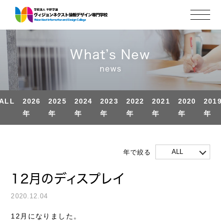
What’s New
news
ALL
2026
2025
2024
2023
2022
2021
2020
201
年
年
年
年
年
年
年
年
ALL
年で絞る
12月のディスプレイ
2020.12.04
12月になりました。