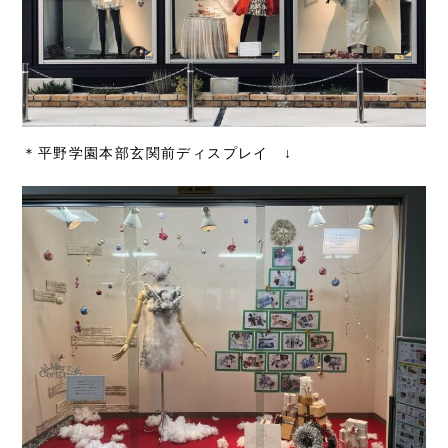
＊平野学園本部玄関前ディスプレイ ↓