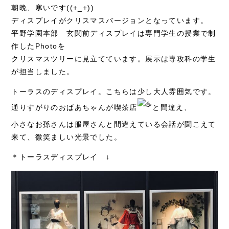
朝晩、寒いです((+_+))
ディスプレイがクリスマスバージョンとなっています。
平野学園本部 玄関前ディスプレイは専門学生の授業で制
作したPhotoを
クリスマスツリーに見立てています。展示は専攻科の学生
が担当しました。
トーラスのディスプレイ。こちらは少し大人雰囲気です。
通りすがりのおばあちゃんが喫茶店
と間違え、
小さなお孫さんは服屋さんと間違えている会話が聞こえて
来て、微笑ましい光景でした。
＊トーラスディスプレイ ↓